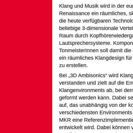
Klang und Musik wird in der eu
Renaissance ein räumliches, s
die heute verfügbaren Technol
beliebige 3-dimensionale Vertei
Raum durch Kopfhörerwiederga
Lautsprechersysteme. Komponi
TonmeisterInnen soll damit di
ein räumliches Klangdesign für
zu erstellen.
Bei „3D Ambisonics“ wird Klan
verstanden und zielt auf die En
Klangenvironments ab, bei dem 
geformt werden kann. Dabei set
auf, das unabhängig von der k
verschiedensten Environments
MKR eine Referenzimplementie
entwickelt wird. Dabei können 