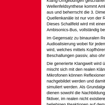
Klang-Umgebungen geschaffen
Wellenfeldsynthese kommt Amb
aus und beherrscht die 3. Dime
Quellenkanäle ist nur von der
Dieses Schallfeld wird mit eine
Ambisonics-Bus, vollständig b
Im Gegensatz zu binauralen Re
Audioalisierung wobei für jede
wird, welches mittels Kopfhörer
Beschallungen passiv, also oh
Die generierte Klangwelt wird 
mischt sich mit den realen Kl
Mikrofonen können Reflexione
nachgebildet werden und damit
simuliert werden. Als Grundalg
dienen sowohl die Nachbildung
fiktiver, im realen nicht exist
beliebigen Reaktionen auf dem