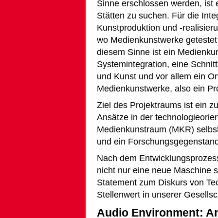
Sinne erschlossen werden, ist 
Stätten zu suchen. Für die Inte
Kunstprodukti­on und -realisie
wo Medienkunst­werke getestet
diesem Sinne ist ein Medienkun
Systemintegration, eine Schnit
und Kunst und vor allem ein O
Medienkunstwerke, also ein Pr
Ziel des Projektraums ist ein 
Ansätze in der technologieorie
Medienkunstraum (MKR) selbst
und ein Forschungsgegenstand
Nach dem Entwicklungsprozess
nicht nur eine neue Maschine 
Statement zum Diskurs von Te
Stellenwert in unserer Gesellsc
Audio Environment: Am