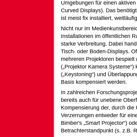
Umgebungen für einen aktiven B
Curved Displays). Das benötigt
ist meist fix installiert, weitläu
Nicht nur im Medienkunstbereic
Installationen im öffentlichen 
starke Verbreitung. Dabei hand
Tisch- oder Boden-Displays. O
mehreren Projektoren bespielt (
(„Projektor Kamera Systeme“)
(„Keystoning“) und Überlappun
Basis kompensiert werden.
In zahlreichen Forschungspro
bereits auch für unebene Oberf
Kompensierung der, durch die
Verzerrungen entweder für eine
Bimber's „Smart Projector“) od
Betrachterstandpunkt (s. z.B. R