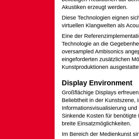
Akustiken erzeugt werden.
Diese Technologien eignen sic
virtuellen Klangwelten als Aco
Eine der Referenzimplementati
Technologie an die Gegebenh
oversampled Ambisonics angep
eingeforderten zusätzlichen Mög
Kunstproduktionen ausgestatte
Display Environment
Großflächige Displays erfreuen
Beliebtheit in der Kunstszene, 
Informationsvisualisierung und f
Sinkende Kosten für benötigt
breite Einsatzmöglichkeiten.
Im Bereich der Medienkunst sin