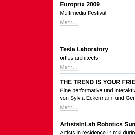
Europrix 2009
Multimedia Festival
Mehr…
Tesla Laboratory
ortlos architects
Mehr…
THE TREND IS YOUR FRI
Eine performative und interakt
von Sylvia Eckermann und Gera
Mehr…
ArtistsInLab Robotics S
Artists in residence in mkl dur