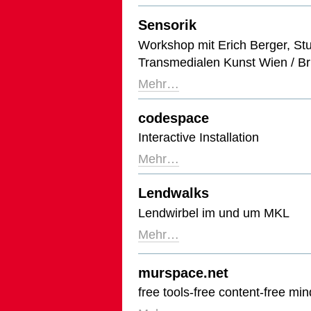
Sensorik
Workshop mit Erich Berger, St
Transmedialen Kunst Wien / Br
Mehr…
codespace
Interactive Installation
Mehr…
Lendwalks
Lendwirbel im und um MKL
Mehr…
murspace.net
free tools-free content-free min