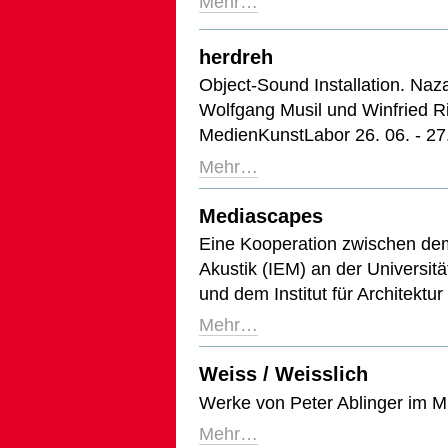
Mehr…
herdreh
Object-Sound Installation. Naza
Wolfgang Musil und Winfried R
MedienKunstLabor 26. 06. - 27
Mehr…
Mediascapes
Eine Kooperation zwischen dem 
Akustik (IEM) an der Universit
und dem Institut für Architekt
Mehr…
Weiss / Weisslich
Werke von Peter Ablinger im 
Mehr…