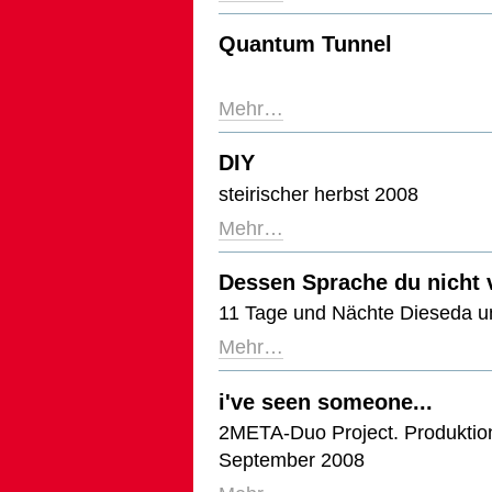
Quantum Tunnel
Mehr…
DIY
steirischer herbst 2008
Mehr…
Dessen Sprache du nicht 
11 Tage und Nächte Dieseda un
Mehr…
i've seen someone...
2META-Duo Project. Produktion
September 2008