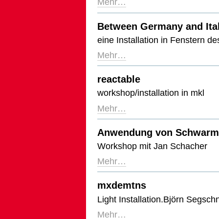
Mehr…
Between Germany and Ita
eine Installation in Fenstern 
Mehr…
reactable
workshop/installation in mkl
Mehr…
Anwendung von Schwarmt
Workshop mit Jan Schacher
Mehr…
mxdemtns
Light Installation.Björn Segsch
Mehr…