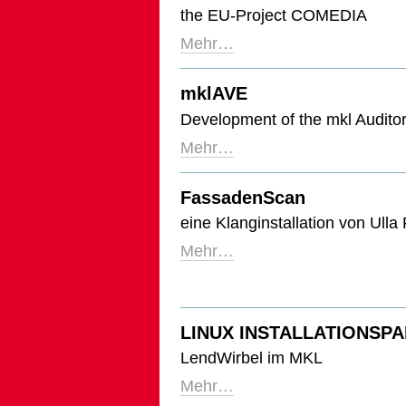
the EU-Project COMEDIA
Mehr…
mklAVE
Development of the mkl Auditor
Mehr…
FassadenScan
eine Klanginstallation von Ull
Mehr…
LINUX INSTALLATIONSP
LendWirbel im MKL
Mehr…