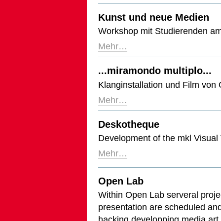
Kunst und neue Medien
Workshop mit Studierenden a
Mehr…
...miramondo multiplo...
Klanginstallation und Film von
Mehr…
Deskotheque
Development of the mkl Visual 
Mehr…
Open Lab
Within Open Lab serveral proj
presentation are scheduled and 
hacking developping media art