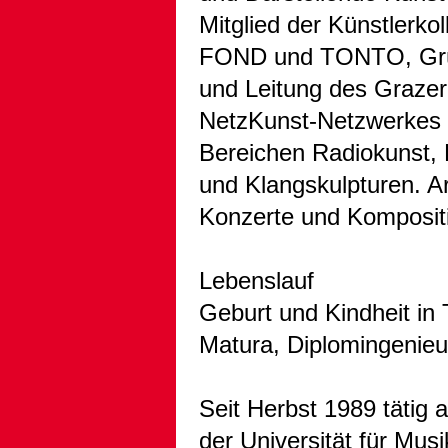
Mitglied der Künstlerkol
FOND und TONTO, Gr
und Leitung des Grazer
NetzKunst-Netzwerkes ht
Bereichen Radiokunst, R
und Klangskulpturen. A
Konzerte und Komposit
Lebenslauf
Geburt und Kindheit in T
Matura, Diplomingenieur
Seit Herbst 1989 tätig 
der Universität für Mus