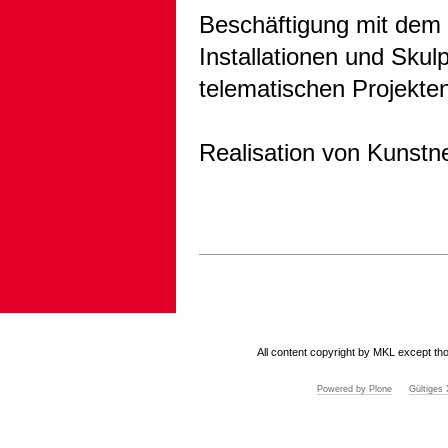
Beschäftigung mit dem
Installationen und Sku
telematischen Projekte
Realisation von Kunstn
Artikelaktionen
All content copyright by MKL except tho
Powered by Plone
Gültige