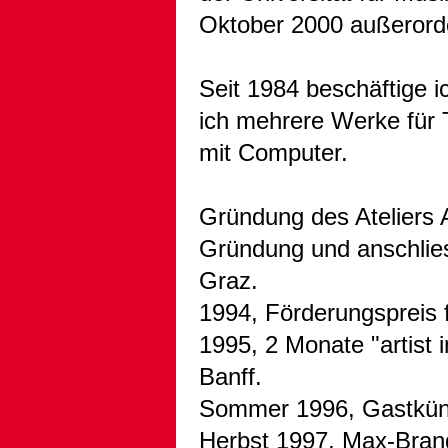
Oktober 2000 außerorden
Seit 1984 beschäftige 
ich mehrere Werke für T
mit Computer.
Gründung des Ateliers 
Gründung und anschlies
Graz.
1994, Förderungspreis 
1995, 2 Monate "artist 
Banff.
Sommer 1996, Gastkünst
Herbst 1997, Max-Brand